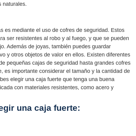
 naturales.
s es mediante el uso de cofres de seguridad. Estos
a ser resistentes al robo y al fuego, y que se pueden
abajo. Además de joyas, también puedes guardar
o y otros objetos de valor en ellos. Existen diferentes
sde pequeñas cajas de seguridad hasta grandes cofres
te, es importante considerar el tamaño y la cantidad de
es elegir una caja fuerte que tenga una buena
ricada con materiales resistentes, como acero y
gir una caja fuerte: