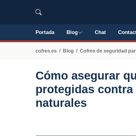
Portada
Blog
Chat
Contac
cofres.es
Blog
Cofres de seguridad para
Cómo asegurar que
protegidas contra
naturales