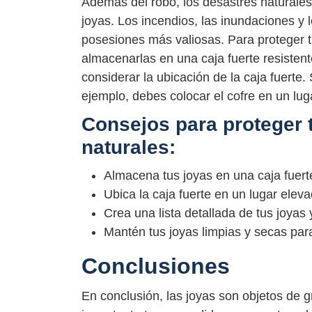
Además del robo, los desastres naturale
joyas. Los incendios, las inundaciones y
posesiones más valiosas. Para proteger t
almacenarlas en una caja fuerte resisten
considerar la ubicación de la caja fuerte
ejemplo, debes colocar el cofre en un lug
Consejos para proteger 
naturales:
Almacena tus joyas en una caja fuert
Ubica la caja fuerte en un lugar ele
Crea una lista detallada de tus joyas
Mantén tus joyas limpias y secas para
Conclusiones
En conclusión, las joyas son objetos de g