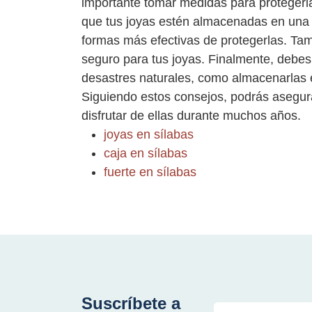
importante tomar medidas para protegerla
que tus joyas estén almacenadas en una ca
formas más efectivas de protegerlas. Tam
seguro para tus joyas. Finalmente, debes
desastres naturales, como almacenarlas e
Siguiendo estos consejos, podrás asegur
disfrutar de ellas durante muchos años.
joyas en sílabas
caja en sílabas
fuerte en sílabas
Suscríbete a