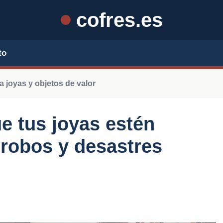
cofres.es
to
 joyas y objetos de valor
 tus joyas estén
 robos y desastres