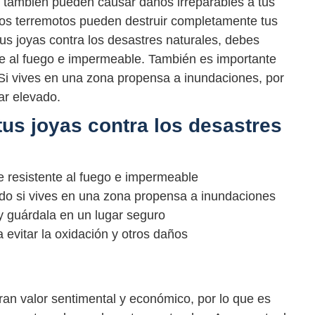
s también pueden causar daños irreparables a tus
 los terremotos pueden destruir completamente tus
us joyas contra los desastres naturales, debes
te al fuego e impermeable. También es importante
. Si vives en una zona propensa a inundaciones, por
ar elevado.
tus joyas contra los desastres
e resistente al fuego e impermeable
vado si vives en una zona propensa a inundaciones
 y guárdala en un lugar seguro
 evitar la oxidación y otros daños
ran valor sentimental y económico, por lo que es