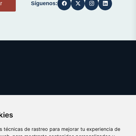
Síguenos:
r
kies
 técnicas de rastreo para mejorar tu experiencia de