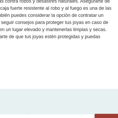
s contra robos y desastres naturales. Asegurarte de
ja fuerte resistente al robo y al fuego es una de las
bién puedes considerar la opción de contratar un
 seguir consejos para proteger tus joyas en caso de
n un lugar elevado y mantenerlas limpias y secas.
arte de que tus joyas estén protegidas y puedas