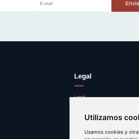
Envia
Legal
Legal
Cookies
Contacto
Utilizamos coo
Usamos cookies y otras